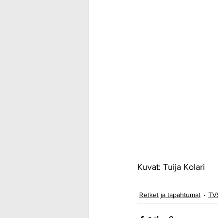
Kuvat: Tuija Kolari
Retket ja tapahtumat
TVS