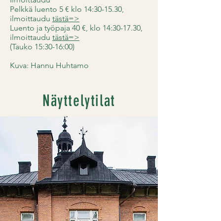
Pelkkä luento 5 € klo 14:30-15.30,
ilmoittaudu
tästä=>
Luento ja työpaja 40 €, klo 14:30-17.30,
ilmoittaudu
tästä=>
(Tauko 15:30-16:00)
Kuva: Hannu Huhtamo
Näyttelytilat