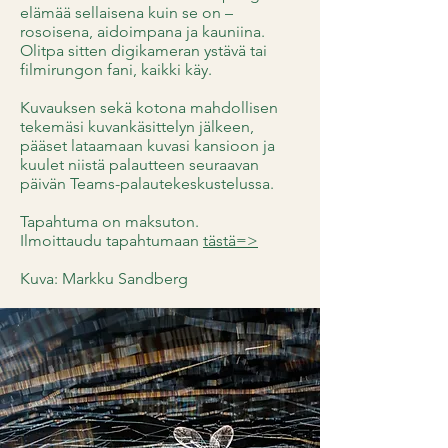
elämää sellaisena kuin se on –
rosoisena, aidoimpana ja kauniina.
Olitpa sitten digikameran ystävä tai
filmirungon fani, kaikki käy.
Kuvauksen sekä kotona mahdollisen
tekemäsi kuvankäsittelyn jälkeen,
pääset lataamaan kuvasi kansioon ja
kuulet niistä palautteen seuraavan
päivän Teams-palautekeskustelussa.
Tapahtuma on maksuton.
Ilmoittaudu tapahtumaan
tästä=>
Kuva: Markku Sandberg