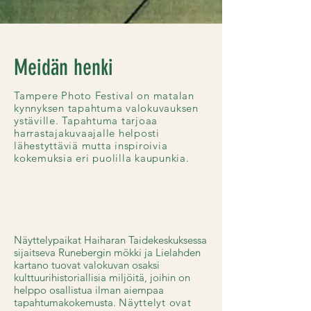
Meidän henki
Tampere Photo Festival on matalan
kynnyksen tapahtuma valokuvauksen
ystäville. Tapahtuma tarjoaa
harrastajakuvaajalle helposti
lähestyttäviä mutta inspiroivia
kokemuksia eri puolilla kaupunkia.
Näyttelypaikat Haiharan Taidekeskuksessa
sijaitseva Runebergin mökki ja Lielahden
kartano tuovat valokuvan osaksi
kulttuurihistoriallisia miljöitä, joihin on
helppo osallistua ilman aiempaa
tapahtumakokemusta.
Näyttelyt ovat