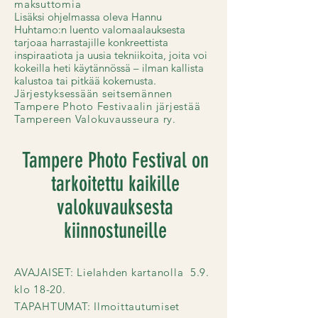
maksuttomia
Lisäksi ohjelmassa oleva Hannu
Huhtamo:n luento valomaalauksesta
tarjoaa harrastajille konkreettista
inspiraatiota ja uusia tekniikoita, joita voi
kokeilla heti käytännössä – ilman kallista
kalustoa tai pitkää kokemusta.
Järjestyksessään seitsemännen
Tampere Photo Festivaalin järjestää
Tampereen Valokuvausseura ry.
Tampere Photo Festival on
tarkoitettu kaikille
valokuvauksesta
kiinnostuneille
AVAJAISET: Lielahden kartanolla 5.9.
klo 18-20.
TAPAHTUMAT: Ilmoittautumiset