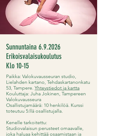
Sunnuntaina 6.9.2026
Erikoisvalaisukoulutus
Klo 10-15
Paikka: Valokuvausseuran studio,
Lielahden kartano, Tehdaskartanonkatu
53, Tampere.
Yhteystiedot ja kartta
Kouluttaja: Juha Jokinen, Tampereen
Valokuvausseura
Osallistujamäärä: 10 henkilöä. Kurssi
toteutuu 5:llä osallistujalla.
Kenelle tarkoitettu:
Studiovalaisun perusteet omaavalle,
joka haluaa kehittää osaamistaan ja