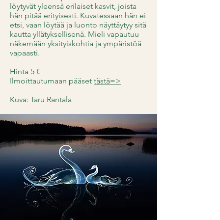
löytyvät yleensä erilaiset kasvit, joista
hän pitää erityisesti. Kuvatessaan hän ei
etsi, vaan löytää ja luonto näyttäytyy sitä
kautta yllätyksellisenä. Mieli vapautuu
näkemään yksityiskohtia ja ympäristöä
vapaasti.
Hinta 5 €
Ilmoittautumaan pääset
tästä=>
Kuva: Taru Rantala