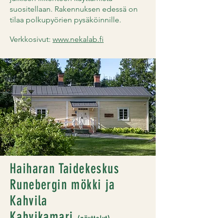
suositellaan. Rakennuksen edessä on
tilaa polkupyörien pysäköinnille.
Verkkosivut:
www.nekalab.fi
Haiharan Taidekeskus
Runebergin mökki ja
Kahvila
Kahvikamari