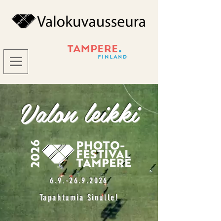
Valon leikki
6.9.-26.9.2026
Tapahtumia Sinulle!