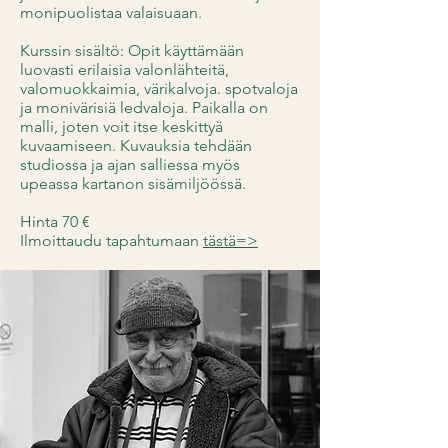
monipuolistaa valaisuaan.
Kurssin sisältö: Opit käyttämään
luovasti erilaisia valonlähteitä,
valomuokkaimia, värikalvoja. spotvaloja
ja monivärisiä ledvaloja. Paikalla on
malli, joten voit itse keskittyä
kuvaamiseen. Kuvauksia tehdään
studiossa ja ajan salliessa myös
upeassa kartanon sisämiljöössä.
Hinta 70 €
Ilmoittaudu tapahtumaan
tästä=>