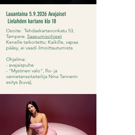
Lauantaina 5.9.2026 Avajaiset
Lielahden kartano klo 18
Osoite: Tehdaskartanonkatu 53,
Tampere.
Saapumisohjeet
Kenelle tarkoitettu: Kaikille, vapaa
pääsy, ei vaadi ilmoittautumista
Ohjelma:
- avajaispuhe
- "Mystinen valo", flo- ja
vannetanssitaiteilija Nina Tannerin
esitys (kuva),