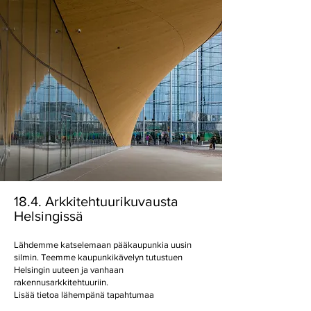
18.4. Arkkitehtuurikuvausta
Helsingissä
Lähdemme katselemaan pääkaupunkia uusin
silmin. Teemme kaupunkikävelyn tutustuen
Helsingin uuteen ja vanhaan
rakennusarkkitehtuuriin.
Lisää tietoa lähempänä tapahtumaa