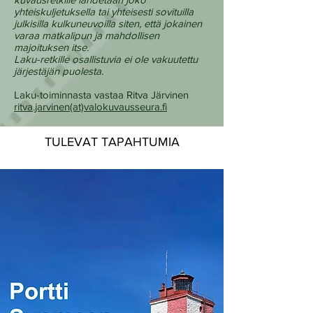
yhteiskuljetuksella tai yhteisesti sovituilla
julkisilla kulkuneuvoilla siten, että jokainen
varaa matkalipun ja mahdollisen
majoituksen itse.
Laku-retkille osallistuvia ei ole vakuutettu
järjestäjän puolesta.
Laku-toiminnasta vastaa Ritva Järvinen
ritva.jarvinen(at)valokuvausseura.fi
TULEVAT TAPAHTUMIA