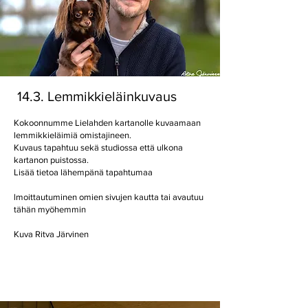
14.3. Lemmikkieläinkuvaus
Kokoonnumme Lielahden kartanolle kuvaamaan
lemmikkieläimiä omistajineen.
Kuvaus tapahtuu sekä studiossa että ulkona
kartanon puistossa.
Lisää tietoa lähempänä tapahtumaa
lmoittautuminen omien sivujen kautta tai avautuu
tähän myöhemmin
Kuva Ritva Järvinen