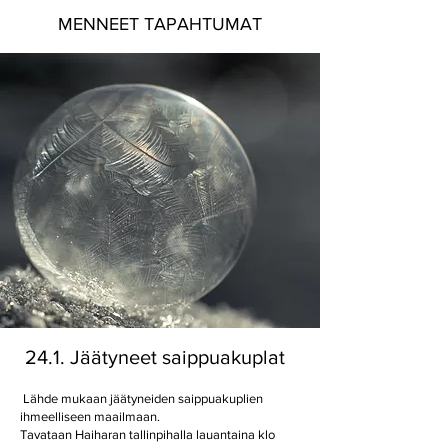
MENNEET TAPAHTUMAT
24.1. Jäätyneet saippuakuplat
Lähde mukaan jäätyneiden saippuakuplien
ihmeelliseen maailmaan.
Tavataan Haiharan tallinpihalla lauantaina klo