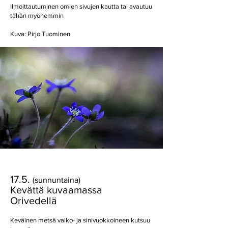
Ilmoittautuminen omien sivujen kautta tai avautuu
tähän myöhemmin
Kuva: Pirjo Tuominen
17.5.
(sunnuntaina)
Kevättä kuvaamassa
Orivedellä
Keväinen metsä valko- ja sinivuokkoineen kutsuu