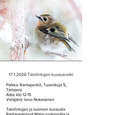
17.1.2026
Talvilintujen kuvausretki
Paikka: Rantaperkiö, Tuomikuja 5,
Tampere
Aika: klo 12-15
Vetäjänä: Ismo Nokelainen
Talvilintujen ja luonnon kuvausta
Rantaperkiössä Matin ruokinnalla ja