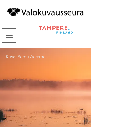
Kuva: Samu Aaramaa