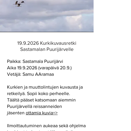
19.9.2026
Kurkikuvausretki
Sastamalan Puurijärvelle
Paikka: Sastamala Puurijärvi
Aika
19.9.2026
(varapäivä 20.9.)
Vetäjä: Samu AAramaa
Kurkien ja muuttolintujen kuvausta ja
retkeilyä. Sopii koko perheelle.
Täältä pääset katsomaan aiemmin
Puurijärvellä reissanneiden
jäsenten
ottamia kuvia=>
Ilmoittautuminen aukeaa sekä ohjelma