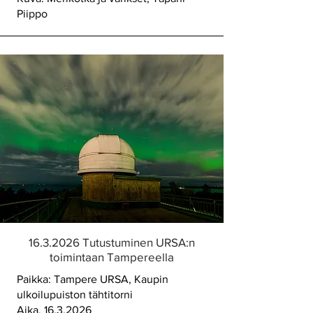
Piippo
16.3.2026
Tutustuminen URSA:n
toimintaan Tampereella
Paikka: Tampere URSA, Kaupin
ulkoilupuiston tähtitorni
Aika. 16.3.2026