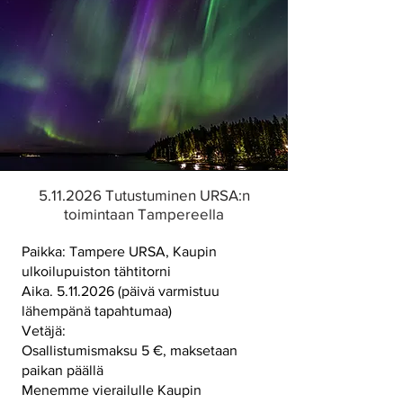
5.11.2026
Tutustuminen URSA:n
toimintaan Tampereella
Paikka: Tampere URSA, Kaupin
ulkoilupuiston tähtitorni
Aika. 5.11.2026 (päivä varmistuu
lähempänä tapahtumaa)
Vetäjä:
Osallistumismaksu 5 €, maksetaan
paikan päällä
Menemme vierailulle Kaupin