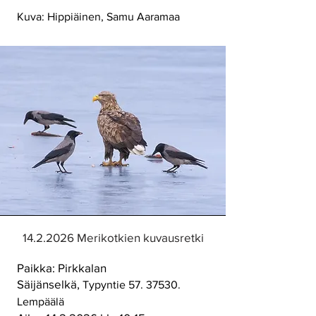
Kuva: Hippiäinen, Samu Aaramaa
14.2.2026
Merikotkien kuvausretki
Paikka: Pirkkalan
Säijänselkä,
Typyntie
57. 37530
.
Lempäälä