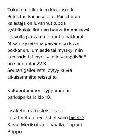
Toinen merikotkien kuvausretki
Pirkkalan Säijänselälle. Paikallinen
kalastaja on luvannut tuoda
syöttikaloja lintujen houkuttelemiseksi.
Laavulla paistamme nuotiomakkarat.
Mikäli kyseisenä päivänä on kova
pakkanen, lumisade tai myrsky, niin
lumisade tai myrsky, niin varapäivänä
on sunnuntai 22.3.
Seuran galleriasta löytyy kuvia
aikaisemmilta reissuilta.
Kokoontuminen Typynrannan
parkkipaikalla klo 10.
Lisätietoja varusteista sekä
Ilmoittautuminen 7.3. alkaen
tästä=>
Kuva: Merikotka taivaalla, Tapani
Piippo