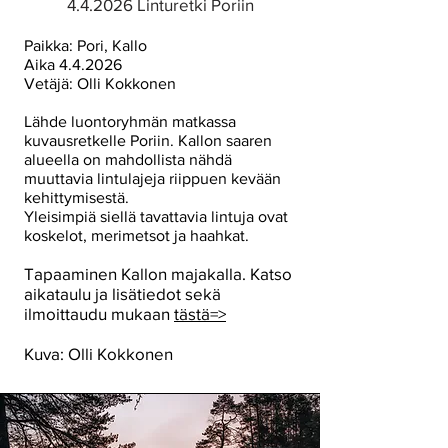
4.4.2026 Linturetki Poriin
Paikka: Pori, Kallo
Aika 4.4.2026
Vetäjä: Olli Kokkonen
Lähde luontoryhmän matkassa
kuvausretkelle Poriin. Kallon saaren
alueella on mahdollista nähdä
muuttavia lintulajeja riippuen kevään
kehittymisestä.
Yleisimpiä siellä tavattavia lintuja ovat
koskelot, merimetsot ja haahkat.
Tapaaminen Kallon majakalla. Katso
aikataulu ja lisätiedot sekä
ilmoittaudu mukaan
tästä=>
Kuva: Olli Kokkonen