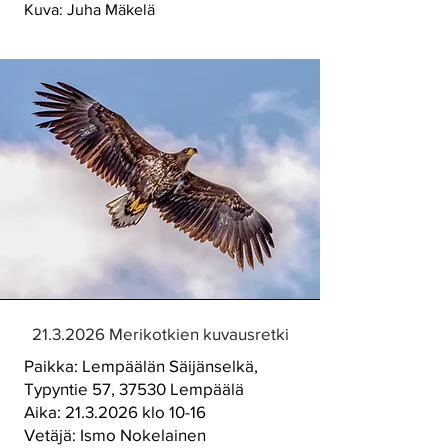
Kuva: Juha Mäkelä
21.3.2026
Merikotkien kuvausretki
Paikka: Lempäälän Säijänselkä,
Typyntie 57, 37530 Lempäälä
Aika:
21.3.2026
klo 10-16
Vetäjä: Ismo Nokelainen