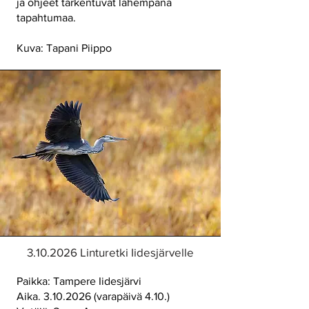
ja ohjeet tarkentuvat lähempänä
tapahtumaa.
Kuva: Tapani Piippo
3.10.2026
Linturetki Iidesjärvelle
Paikka: Tampere Iidesjärvi
Aika.
3.10.2026
(varapäivä 4.10.)