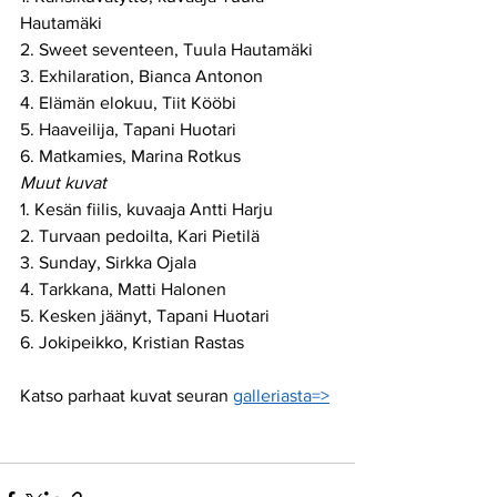
Hautamäki
2. Sweet seventeen, Tuula Hautamäki
3. Exhilaration, Bianca Antonon
4. Elämän elokuu, Tiit Kööbi
5. Haaveilija, Tapani Huotari
6. Matkamies, Marina Rotkus
Muut kuvat
1. Kesän fiilis, kuvaaja Antti Harju
2. Turvaan pedoilta, Kari Pietilä
3. Sunday, Sirkka Ojala
4. Tarkkana, Matti Halonen
5. Kesken jäänyt, Tapani Huotari
6. Jokipeikko, Kristian Rastas
Katso parhaat kuvat seuran 
galleriasta=>