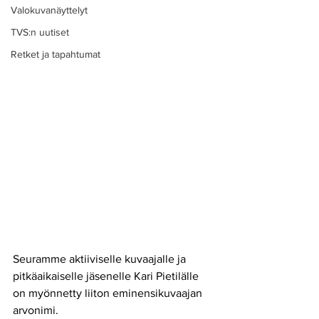
Valokuvanäyttelyt
TVS:n uutiset
Retket ja tapahtumat
Seuramme aktiiviselle kuvaajalle ja 
pitkäaikaiselle jäsenelle Kari Pietilälle 
on myönnetty liiton eminensikuvaajan 
arvonimi. 